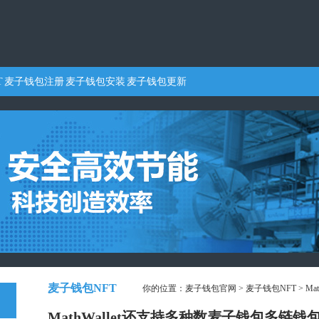
T
麦子钱包注册
麦子钱包安装
麦子钱包更新
麦子钱包NFT
你的位置：
麦子钱包官网
>
麦子钱包NFT
> M
MathWallet还支持多种数麦子钱包多链