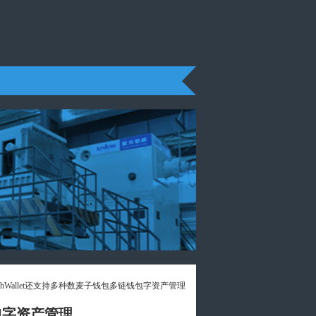
athWallet还支持多种数麦子钱包多链钱包字资产管理
钱包字资产管理