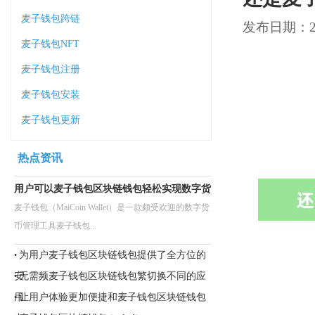
麦子钱包跨链
发布日期：202
麦子钱包NFT
麦子钱包注册
麦子钱包安装
麦子钱包更新
热点资讯
用户可以麦子钱包区块链钱包轻松实现数字货
麦子钱包（MaiCoin Wallet）是一款颇受欢迎的数字货
币管理工具麦子钱包...
为用户麦子钱包区块链钱包提供了全方位的
•
安
无需频麦子钱包区块链钱包繁切换不同的应
•
用
让用户体验更加便捷和麦子钱包区块链钱包
•