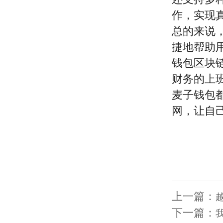
作，实现真
总的来说
捷地帮助
钱包区块
财务的上
麦子钱包
网，让自
上一篇：
下一篇：