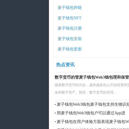
麦子钱包跨链
麦子钱包NFT
麦子钱包注册
麦子钱包安装
麦子钱包更新
热点资讯
数字货币的管麦子钱包Web3钱包理和保管
随着数字货币的兴起，越来越多的人开始投资和
各种数字资产。然而，数字货币的管理...
麦子钱包Web3钱包麦子钱包支持生物识
•
用麦子钱包Web3钱包户可以通过App进
•
麦子钱包在用户体验方面表现麦子钱包We
•