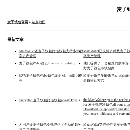
麦子钱
麦子钱包官网
»
站点地图
最新文章
MathWallet还麦子钱包跨链钱包支持多种数
MathWallet还支持多种数麦
字资产管理
字资产管理
麦子钱包Web3钱包In terms of usability
他们提供了一套精准的数字资
方麦子钱包冷钱包案
如指麦子钱包Web3钱包纹识别、面部识别
M麦子钱包多链钱包athWalle
等
身份验证方式
the MathWalletApp is the perfect
encrypted 麦子钱包跨链钱包private keys
for 麦子钱包冷钱包all your crypto
Download the app today and star
your assets with ease and conveni
为用户提麦子钱包冷钱包供了全新的数字
MathWallet支持多链资麦子
资产管理体验
产管理